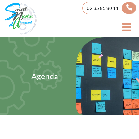
Panneau de gestion des cookies
02 35 85 80 11
Agenda