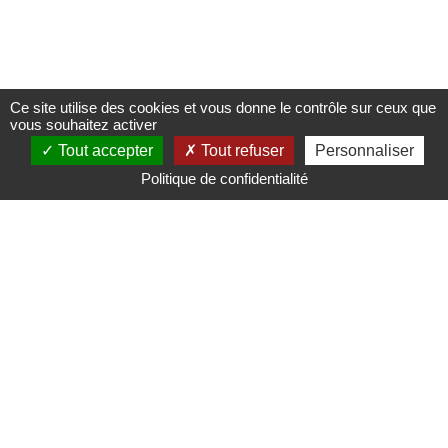
Ce site utilise des cookies et vous donne le contrôle sur ceux que
vous souhaitez activer
Tout accepter
Tout refuser
Personnaliser
Politique de confidentialité
Mairie de Saint-Nicolas d'Aliermont
Pl. de la Libération,