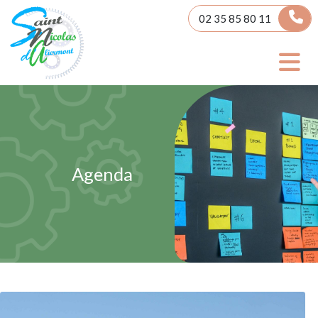
Panneau de gestion des cookies
02 35 85 80 11
Agenda