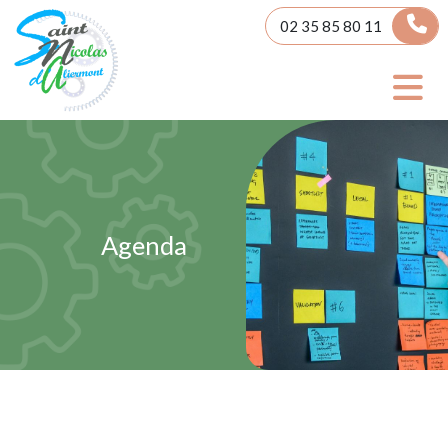
Panneau de gestion des cookies
02 35 85 80 11
Agenda